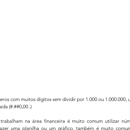
os com muitos dígitos sem dividir por 1.000 ou 1.000.000, u
da (#.##0,00..)
trabalham na área financeira é muito comum utilizar núm
fazer uma planilha ou um gráfico, também é muito comum