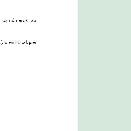
r os números por 
 (ou em qualquer 