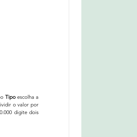
o 
Tipo
 escolha a 
vidir o valor por 
0.000 digite dois 