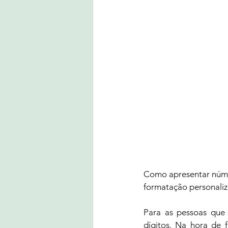
Como apresentar númer
formatação personaliza
Para as pessoas que 
dígitos. Na hora de 