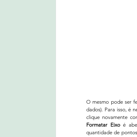
O mesmo pode ser fei
dados). Para isso, é n
clique novamente co
Formatar Eixo
 é abe
quantidade de pontos 