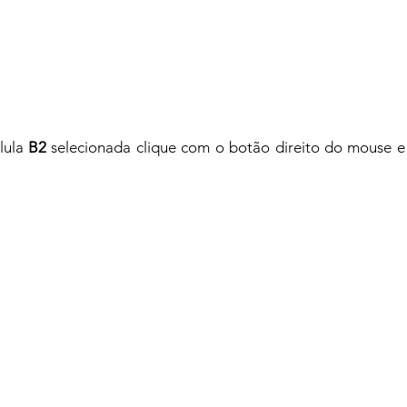
ula 
B2