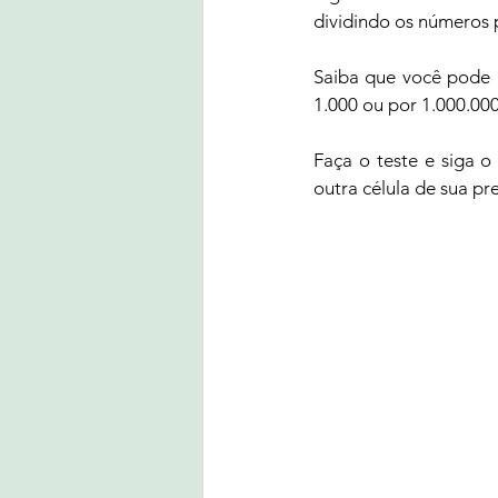
dividindo os números p
Saiba que você pode u
1.000 ou por 1.000.000
Faça o teste e siga o
outra célula de sua pre