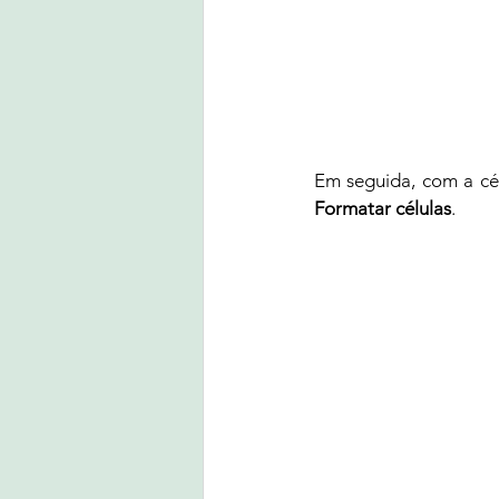
Em seguida, com a cél
Formatar células
.